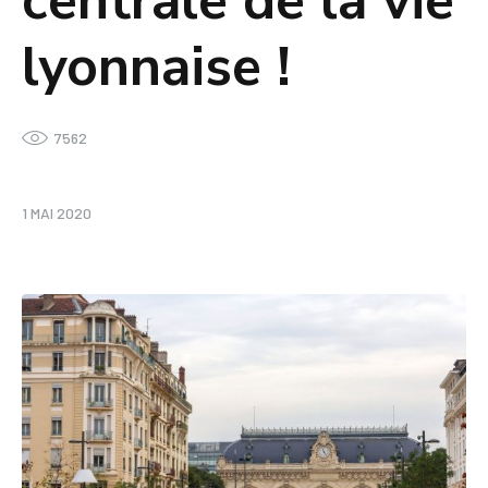
centrale de la vie
lyonnaise !
7562
1 MAI 2020