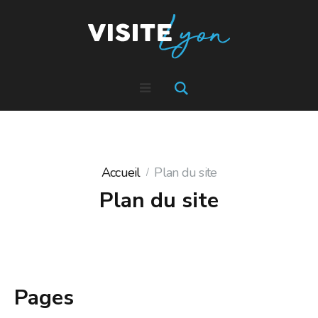
Accueil
Plan du site
Plan du site
Pages