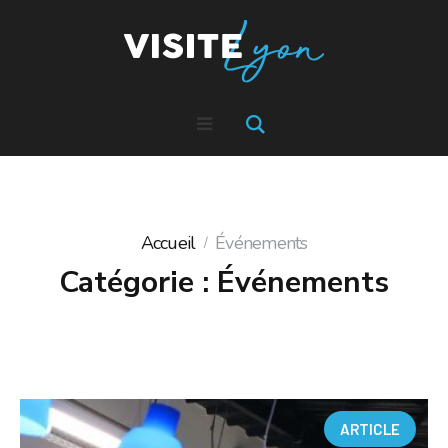
Accueil
Événements
Catégorie :
Événements
ARTICLE