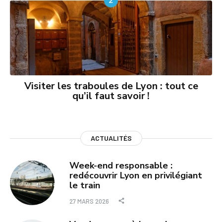
2
Visiter les traboules de Lyon : tout ce
qu’il faut savoir !
ACTUALITÉS
Week-end responsable :
redécouvrir Lyon en privilégiant
le train
27 MARS 2026