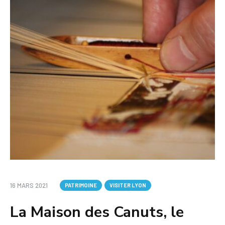
16 MARS 2021
PATRIMOINE
VISITER LYON
La Maison des Canuts, le