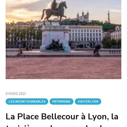
8 MARS 2021
LES INCONTOURNABLES
PATRIMOINE
VISITER LYON
La Place Bellecour à Lyon, la