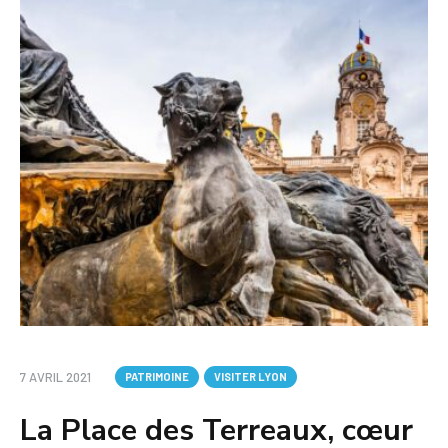
7 AVRIL 2021
PATRIMOINE
VISITER LYON
La Place des Terreaux, cœur