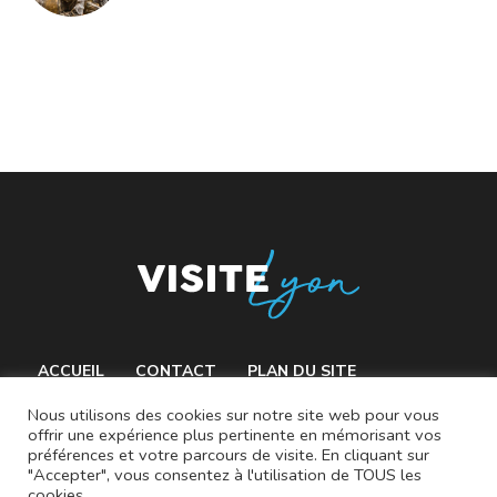
ACCUEIL
CONTACT
PLAN DU SITE
MENTIONS LÉGALES
Nous utilisons des cookies sur notre site web pour vous
offrir une expérience plus pertinente en mémorisant vos
préférences et votre parcours de visite. En cliquant sur
"Accepter", vous consentez à l'utilisation de TOUS les
cookies.
© 2021 VisiteLyon.fr