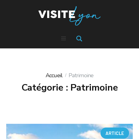
Accueil
Patrimoine
Catégorie :
Patrimoine
ARTICLE