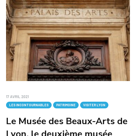
17 AVRIL 2021
LES INCONTOURNABLES
PATRIMOINE
VISITER LYON
Le Musée des Beaux-Arts de
Lyon, le deuxième musée