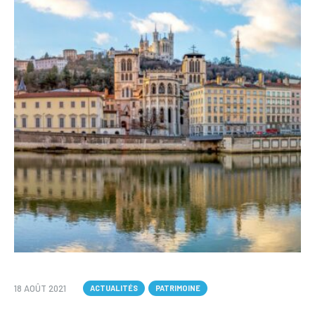
18 AOÛT 2021
ACTUALITÉS
PATRIMOINE