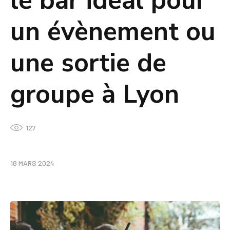
le bar idéal pour
un évènement ou
une sortie de
groupe à Lyon
127
18 MARS 2024