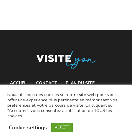
ACCUEIL
CONTACT
PLAN DU SITE
MENTIONS LÉGALES
Nous utilisons des cookies sur notre site web pour vous
offrir une expérience plus pertinente en mémorisant vos
préférences et votre parcours de visite. En cliquant sur
"Accepter", vous consentez à l'utilisation de TOUS les
cookies.
© 2021 VisiteLyon.fr
Cookie settings
ACCEPT