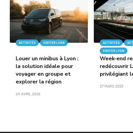
ACTIVITÉS
VISITER LYON
ACTIVITÉS
AC
VISITER LYON
Louer un minibus à Lyon :
Week-end re
la solution idéale pour
redécouvrir 
voyager en groupe et
privilégiant l
explorer la région
27 MARS 2026
24 AVRIL 2026