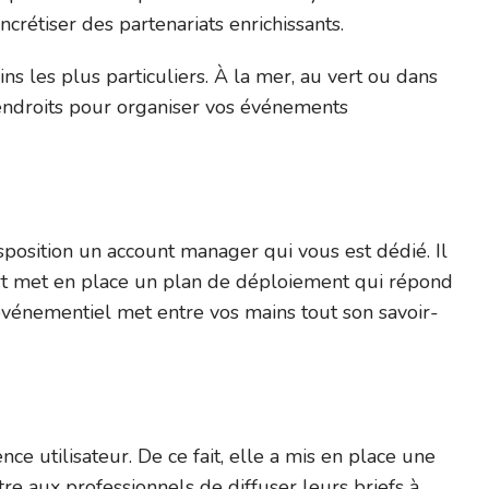
rétiser des partenariats enrichissants.
ns les plus particuliers. À la mer, au vert ou dans
s endroits pour organiser vos événements
disposition un account manager qui vous est dédié. Il
ert met en place un plan de déploiement qui répond
événementiel met entre vos mains tout son savoir-
nce utilisateur. De ce fait, elle a mis en place une
ttre aux professionnels de diffuser leurs briefs à