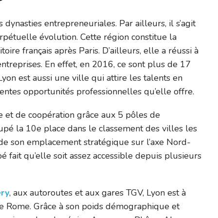
dynasties entrepreneuriales. Par ailleurs, il s’agit
tuelle évolution. Cette région constitue la
oire français après Paris. D’ailleurs, elle a réussi à
entreprises. En effet, en 2016, ce sont plus de 17
on est aussi une ville qui attire les talents en
ntes opportunités professionnelles qu’elle offre.
e et de coopération grâce aux 5 pôles de
cupé la 10e place dans le classement des villes les
fit de son emplacement stratégique sur l’axe Nord-
fait qu’elle soit assez accessible depuis plusieurs
éry
, aux autoroutes et aux gares TGV, Lyon est à
e Rome. Grâce à son poids démographique et