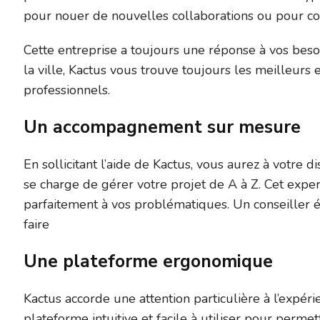
pour nouer de nouvelles collaborations ou pour conc
Cette entreprise a toujours une réponse à vos besoi
la ville, Kactus vous trouve toujours les meilleur
professionnels.
Un accompagnement sur mesure
En sollicitant l’aide de Kactus, vous aurez à votre 
se charge de gérer votre projet de A à Z. Cet exp
parfaitement à vos problématiques. Un conseiller 
faire
Une plateforme ergonomique
Kactus accorde une attention particulière à l’expérie
plateforme intuitive et facile à utiliser pour perme