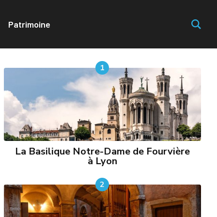
Patrimoine
À LIRE ABSOLUMENT !
1
La Basilique Notre-Dame de Fourvière
à Lyon
2