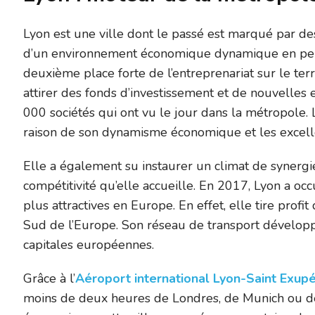
Lyon est une ville dont le passé est marqué par des 
d’un environnement économique dynamique en perpé
deuxième place forte de l’entreprenariat sur le territ
attirer des fonds d’investissement et de nouvelles 
000 sociétés qui ont vu le jour dans la métropole. Ly
raison de son dynamisme économique et les excelle
Elle a également su instaurer un climat de synergi
compétitivité qu’elle accueille. En 2017, Lyon a oc
plus attractives en Europe. En effet, elle tire pro
Sud de l’Europe. Son réseau de transport développé 
capitales européennes.
Grâce à l’
Aéroport international Lyon-Saint Exup
moins de deux heures de Londres, de Munich ou d