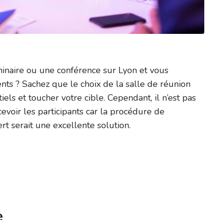
minaire ou une conférence sur Lyon et vous
ts ? Sachez que le choix de la salle de réunion
els et toucher votre cible. Cependant, il n’est pas
evoir les participants car la procédure de
ert serait une excellente solution.
e