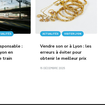
TUALITÉS
ACTUALITÉS
VISITER LYON
sponsable :
Vendre son or à Lyon : les
Lyon en
erreurs à éviter pour
e train
obtenir le meilleur prix
15 DÉCEMBRE 2025