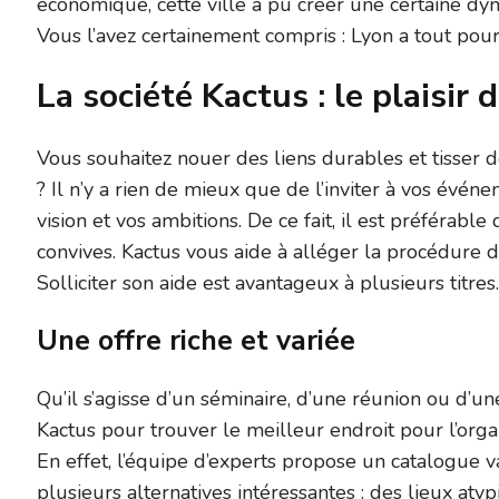
économique, cette ville a pu créer une certaine 
Vous l’avez certainement compris : Lyon a tout pour
La société Kactus : le plaisir
Vous souhaitez nouer des liens durables et tisser d
? Il n’y a rien de mieux que de l’inviter à vos évén
vision et vos ambitions. De ce fait, il est préférabl
convives. Kactus vous aide à alléger la procédure d’
Solliciter son aide est avantageux à plusieurs titres
Une offre riche et variée
Qu’il s’agisse d’un séminaire, d’une réunion ou d’u
Kactus pour trouver le meilleur endroit pour l’org
En effet, l’équipe d’experts propose un catalogue va
plusieurs alternatives intéressantes : des lieux atyp