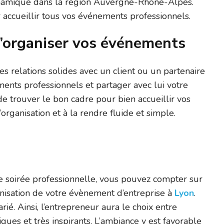
dynamique dans la région Auvergne-Rhône-Alpes.
 accueillir tous vos événements professionnels.
 d’organiser vos événements
es relations solides avec un client ou un partenaire
ements professionnels et partager avec lui votre
e de trouver le bon cadre pour bien accueillir vos
organisation et à la rendre fluide et simple.
.
ne soirée professionnelle, vous pouvez compter sur
anisation de votre évènement d’entreprise à
Lyon
.
rié. Ainsi, l’entrepreneur aura le choix entre
iques et très inspirants. L’ambiance y est favorable