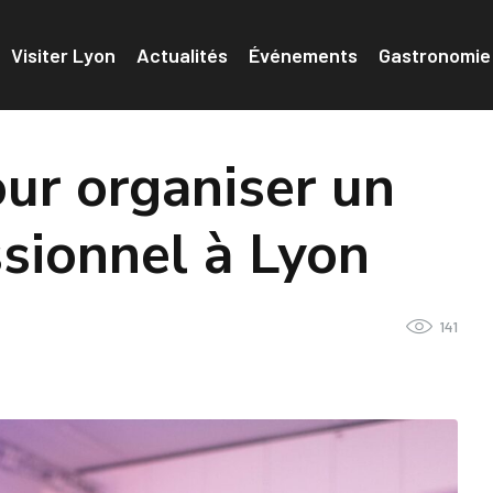
Visiter Lyon
Actualités
Événements
Gastronomie
our organiser un
sionnel à Lyon
141