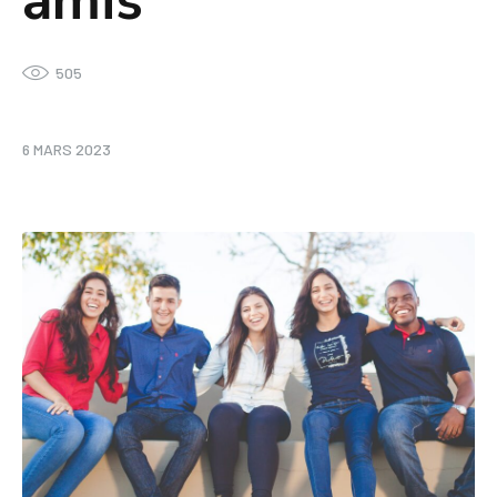
amis
505
6 MARS 2023