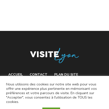
ACCUEIL
CONTACT
PLAN DU SITE
MENTIONS LÉGALES
Nous utilisons des cookies sur notre site web pour vous
offrir une expérience plus pertinente en mémorisant vos
préférences et votre parcours de visite. En cliquant sur
"Accepter", vous consentez à l'utilisation de TOUS les
cookies.
© 2021 VisiteLyon.fr