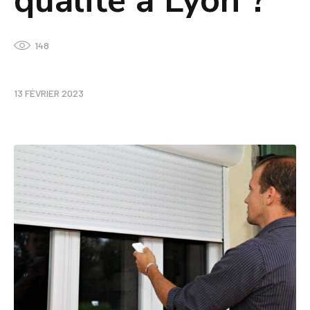
qualité à Lyon ?
148
13 FÉVRIER 2023