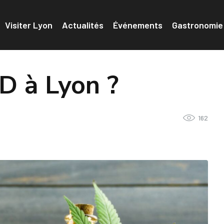
Visiter Lyon
Actualités
Événements
Gastronomie
D à Lyon ?
162