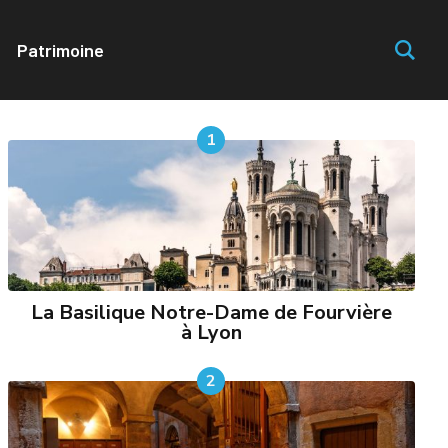
Patrimoine
À LIRE ABSOLUMENT !
1
La Basilique Notre-Dame de Fourvière
à Lyon
2