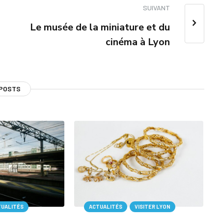
SUIVANT
Le musée de la miniature et du
cinéma à Lyon
 POSTS
TUALITÉS
ACTUALITÉS
VISITER LYON