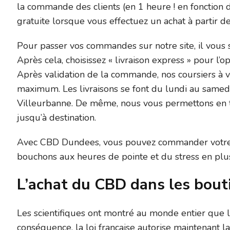
la commande des clients (en 1 heure ! en fonction de
gratuite lorsque vous effectuez un achat à partir d
Pour passer vos commandes sur notre site, il vous s
Après cela, choisissez « livraison express » pour l’
Après validation de la commande, nos coursiers à v
maximum. Les livraisons se font du lundi au samedi
Villeurbanne. De même, nous vous permettons en tan
jusqu’à destination.
Avec CBD Dundees, vous pouvez commander votre C
bouchons aux heures de pointe et du stress en plus
L’achat du CBD dans les bout
Les scientifiques ont montré au monde entier qu
conséquence, la loi française autorise maintenant 