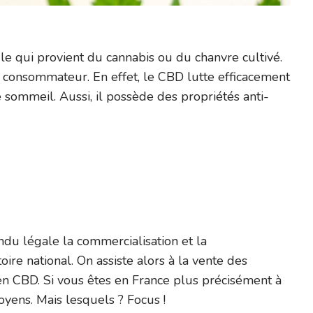
e qui provient du cannabis ou du chanvre cultivé.
 consommateur. En effet, le CBD lutte efficacement
 sommeil. Aussi, il possède des propriétés anti-
endu légale la commercialisation et la
re national. On assiste alors à la vente des
s en CBD. Si vous êtes en France plus précisément à
yens. Mais lesquels ? Focus !