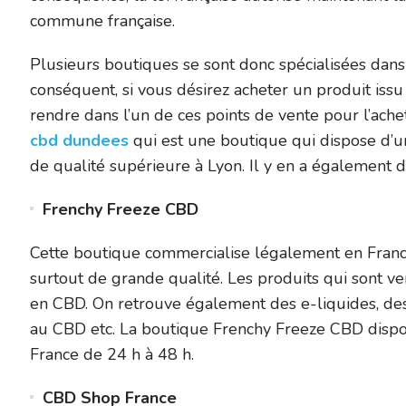
commune française.
Plusieurs boutiques se sont donc spécialisées dans
conséquent, si vous désirez acheter un produit iss
rendre dans l’un de ces points de vente pour l’ach
cbd dundees
qui est une boutique qui dispose d’
de qualité supérieure à Lyon. Il y en a également 
Frenchy Freeze CBD
Cette boutique commercialise légalement en France
surtout de grande qualité. Les produits qui sont ve
en CBD. On retrouve également des e-liquides, des
au CBD etc. La boutique Frenchy Freeze CBD dispose
France de 24 h à 48 h.
CBD Shop France