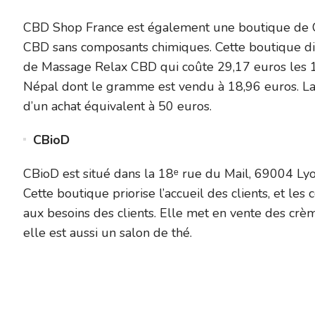
CBD Shop France est également une boutique de C
CBD sans composants chimiques. Cette boutique di
de Massage Relax CBD qui coûte 29,17 euros les 1
Népal dont le gramme est vendu à 18,96 euros. La l
d’un achat équivalent à 50 euros.
CBioD
CBioD est situé dans la 18ᵉ rue du Mail, 69004 Lyo
Cette boutique priorise l’accueil des clients, et le
aux besoins des clients. Elle met en vente des crè
elle est aussi un salon de thé.