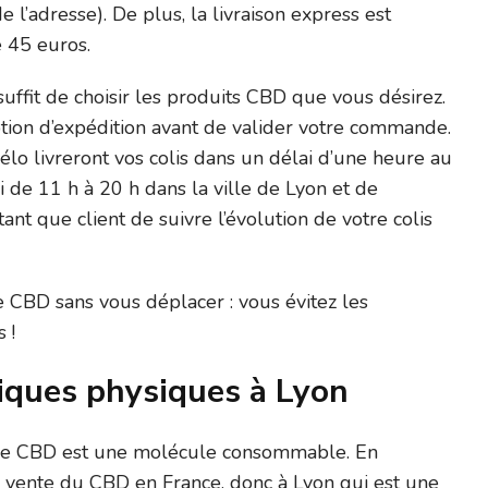
 l’adresse). De plus, la livraison express est
e 45 euros.
uffit de choisir les produits CBD que vous désirez.
option d’expédition avant de valider votre commande.
élo livreront vos colis dans un délai d’une heure au
 de 11 h à 20 h dans la ville de Lyon et de
t que client de suivre l’évolution de votre colis
BD sans vous déplacer : vous évitez les
 !
iques physiques à Lyon
e le CBD est une molécule consommable. En
la vente du CBD en France, donc à Lyon qui est une