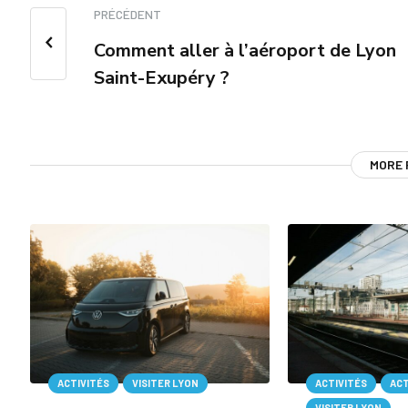
PRÉCÉDENT
Comment aller à l’aéroport de Lyon
Saint-Exupéry ?
MORE
ACTIVITÉS
VISITER LYON
ACTIVITÉS
AC
VISITER LYON