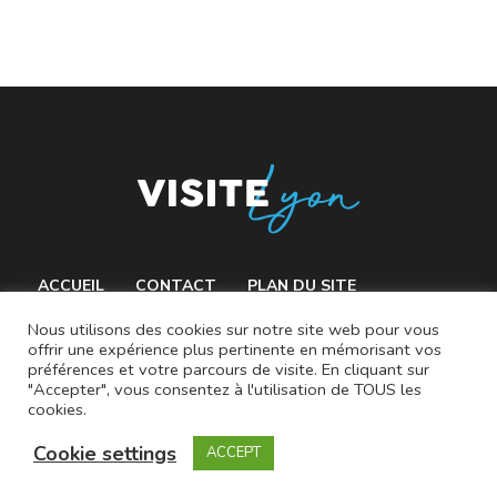
ACCUEIL
CONTACT
PLAN DU SITE
MENTIONS LÉGALES
Nous utilisons des cookies sur notre site web pour vous
offrir une expérience plus pertinente en mémorisant vos
préférences et votre parcours de visite. En cliquant sur
"Accepter", vous consentez à l'utilisation de TOUS les
cookies.
© 2021 VisiteLyon.fr
Cookie settings
ACCEPT