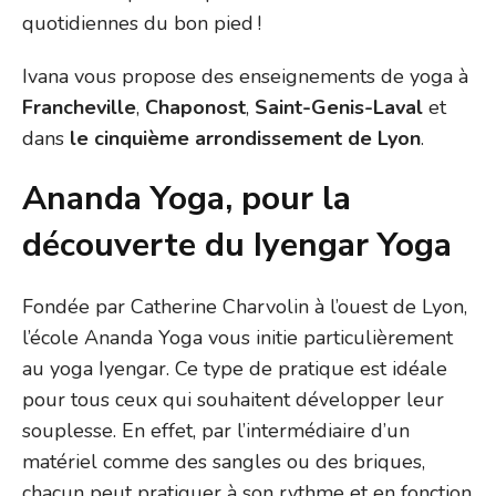
quotidiennes du bon pied !
Ivana vous propose des enseignements de yoga à
Francheville
,
Chaponost
,
Saint-Genis-Laval
et
dans
le cinquième arrondissement de Lyon
.
Ananda Yoga, pour la
découverte du Iyengar Yoga
Fondée par Catherine Charvolin à l’ouest de Lyon,
l’école Ananda Yoga vous initie particulièrement
au yoga Iyengar. Ce type de pratique est idéale
pour tous ceux qui souhaitent développer leur
souplesse. En effet, par l’intermédiaire d’un
matériel comme des sangles ou des briques,
chacun peut pratiquer à son rythme et en fonction