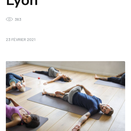
Lyon
363
23 FÉVRIER 2021