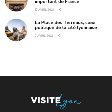
important de France
17 AVRIL 2021
La Place des Terreaux, cœur
politique de la cité lyonnaise
7 AVRIL 2021