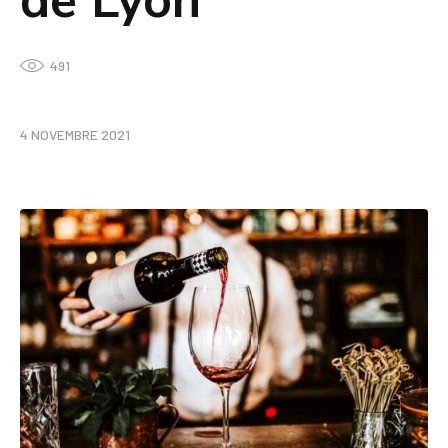
de Lyon
491
4 NOVEMBRE 2021