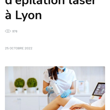
d’épilation laser
à Lyon
976
25 OCTOBRE 2022