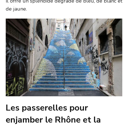
il offre un splendide dégradé de bleu, de blanc et
de jaune.
Les passerelles pour
enjamber le Rhône et la