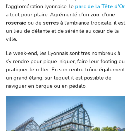
l’agglomération lyonnaise, le
parc de la Tête d’Or
a tout pour plaire. Agrémenté d’un
zoo
, d’une
roseraie
ou de
serres
à l’ambiance tropicale, il est
un lieu de détente et de sérénité au cœur de la
ville.
Le week-end, les Lyonnais sont très nombreux à
s’y rendre pour pique-niquer, faire leur footing ou
pratiquer le roller. En son centre trône également
un grand étang, sur lequel il est possible de
naviguer en barque ou en pédalo.