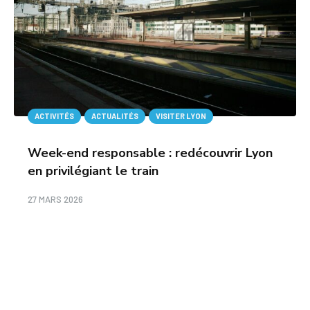
ACTIVITÉS
ACTUALITÉS
VISITER LYON
Week-end responsable : redécouvrir Lyon
en privilégiant le train
27 MARS 2026