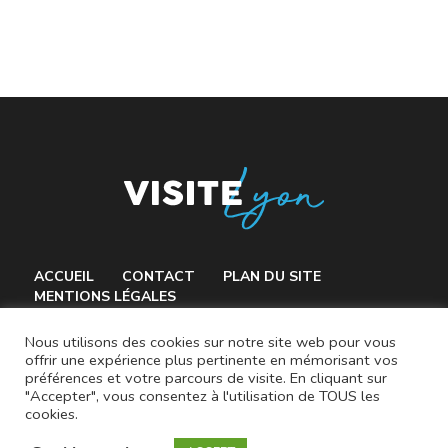
ACCUEIL
CONTACT
PLAN DU SITE
MENTIONS LÉGALES
Nous utilisons des cookies sur notre site web pour vous
offrir une expérience plus pertinente en mémorisant vos
préférences et votre parcours de visite. En cliquant sur
© 2021 VisiteLyon.fr
"Accepter", vous consentez à l'utilisation de TOUS les
cookies.