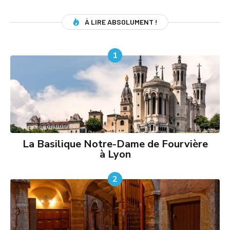
À LIRE ABSOLUMENT !
1
La Basilique Notre-Dame de Fourvière
à Lyon
2