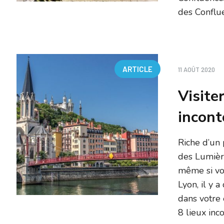
des Conflue
ARTICLE
11 AOÛT 2020
Visiter
incont
Riche d’un 
des Lumière
même si vou
Lyon, il y 
dans votre
8 lieux inc