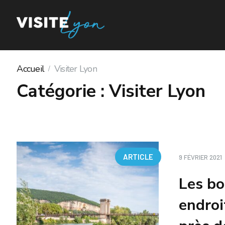
Accueil
Visiter Lyon
Catégorie :
Visiter Lyon
ARTICLE
9 FÉVRIER 2021
Les bo
endroi