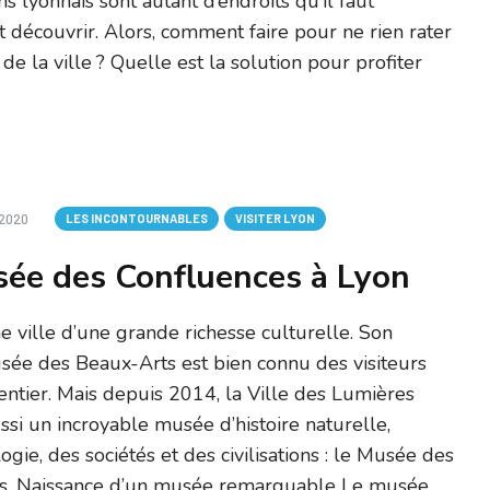
s lyonnais sont autant d’endroits qu’il faut
découvrir. Alors, comment faire pour ne rien rater
 de la ville ? Quelle est la solution pour profiter
2020
LES INCONTOURNABLES
VISITER LYON
ée des Confluences à Lyon
e ville d’une grande richesse culturelle. Son
sée des Beaux-Arts est bien connu des visiteurs
ntier. Mais depuis 2014, la Ville des Lumières
si un incroyable musée d’histoire naturelle,
ogie, des sociétés et des civilisations : le Musée des
s. Naissance d’un musée remarquable Le musée