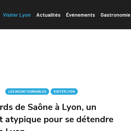
Visiter Lyon
Actualités
Événements
Gastronomie
LES INCONTOURNABLES
VISITER LYON
rds de Saône à Lyon, un
t atypique pour se détendre