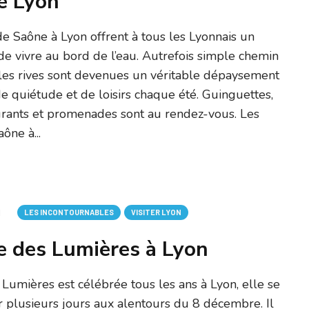
e Lyon
e Saône à Lyon offrent à tous les Lyonnais un
de vivre au bord de l’eau. Autrefois simple chemin
 les rives sont devenues un véritable dépaysement
de quiétude et de loisirs chaque été. Guinguettes,
urants et promenades sont au rendez-vous. Les
ône à...
1
LES INCONTOURNABLES
VISITER LYON
e des Lumières à Lyon
 Lumières est célébrée tous les ans à Lyon, elle se
 plusieurs jours aux alentours du 8 décembre. Il