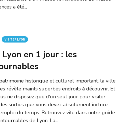
nces a été...
VISITER LYON
 Lyon en 1 jour : les
ournables
patrimoine historique et culturel important, la ville
s révèle maints superbes endroits à découvrir. Et
s ne disposez que d’un seul jour pour visiter
a des sorties que vous devez absolument inclure
 emploi du temps. Retrouvez vite dans notre guide
ontournables de Lyon. La...