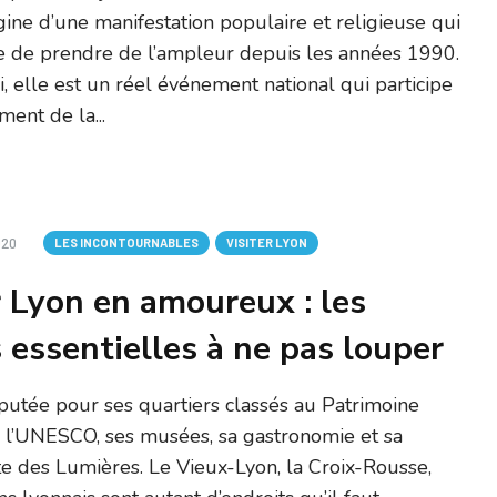
rigine d’une manifestation populaire et religieuse qui
se de prendre de l’ampleur depuis les années 1990.
, elle est un réel événement national qui participe
ent de la...
020
LES INCONTOURNABLES
VISITER LYON
r Lyon en amoureux : les
 essentielles à ne pas louper
putée pour ses quartiers classés au Patrimoine
 l’UNESCO, ses musées, sa gastronomie et sa
e des Lumières. Le Vieux-Lyon, la Croix-Rousse,