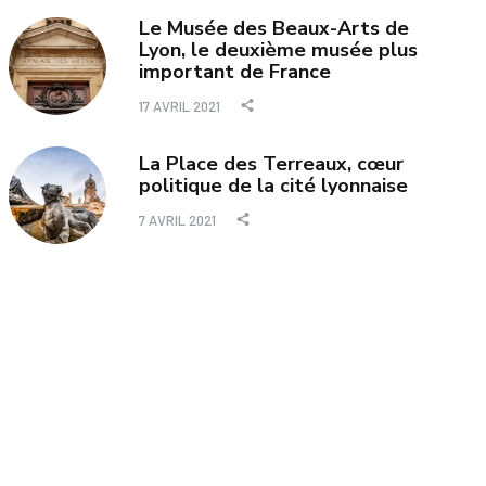
Le Musée des Beaux-Arts de
Lyon, le deuxième musée plus
important de France
17 AVRIL 2021
La Place des Terreaux, cœur
politique de la cité lyonnaise
7 AVRIL 2021